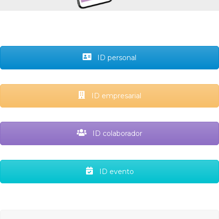
ID personal
ID empresarial
ID colaborador
ID evento