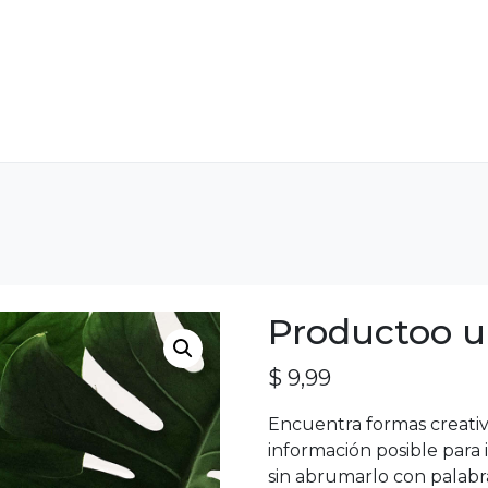
Productoo 
$
9,99
Encuentra formas creativ
información posible para
sin abrumarlo con palabr