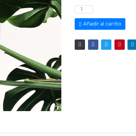
Productoo
uno
cantidad
Añadir al carrito