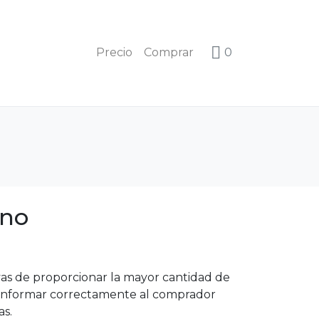
Precio
Comprar
0
uno
as de proporcionar la mayor cantidad de
 informar correctamente al comprador
as.